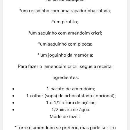
*um recadinho com uma rapadurinha colada;
*um pirulito;
*um saquinho com amendoim cricri;
*um saquinho com pipoca;
* um joguinho da memória;
Para fazer o amendoim cricri, segue a receita:
Ingredientes:
1 pacote de amendoim;
1 colher (sopa) de achocolatado ( opcional);
1 e 1/2 xícara de açúcar;
1/2 xícara de água.
Modo de fazer:
*Torre o amendoim se preferir, mas pode ser cru