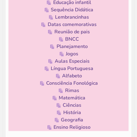
Educação infantil
Sequência Didática
Lembrancinhas
Datas comemorativas
Reunião de pais
BNCC
Planejamento
Jogos
Aulas Especiais
Língua Portuguesa
Alfabeto
Consciência Fonológica
Rimas
Matemática
Ciências
História
Geografia
Ensino Religioso