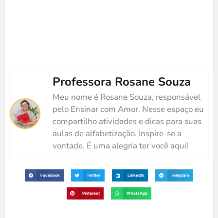
Professora Rosane Souza
Meu nome é Rosane Souza, responsável
pelo Ensinar com Amor. Nesse espaço eu
compartilho atividades e dicas para suas
aulas de alfabetização. Inspire-se a
vontade. É uma alegria ter você aqui!
Facebook
Twitter
LinkedIn
Telegram
Pinterest
WhatsApp