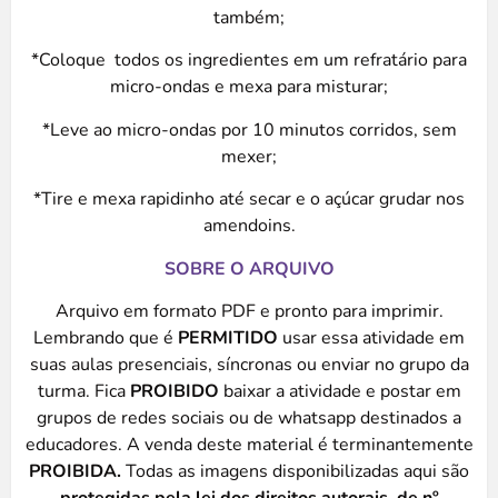
também;
*Coloque todos os ingredientes em um refratário para
micro-ondas e mexa para misturar;
*Leve ao micro-ondas por 10 minutos corridos, sem
mexer;
*Tire e mexa rapidinho até secar e o açúcar grudar nos
amendoins.
SOBRE O ARQUIVO
Arquivo em formato PDF e pronto para imprimir.
Lembrando que é
PERMITIDO
usar essa atividade em
suas aulas presenciais, síncronas ou enviar no grupo da
turma. Fica
PROIBIDO
baixar a atividade e postar em
grupos de redes sociais ou de whatsapp destinados a
educadores. A venda deste material é terminantemente
PROIBIDA.
Todas as imagens disponibilizadas aqui são
protegidas pela lei dos direitos autorais, de nº