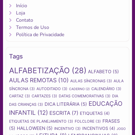
Início
Loja
Contato
Termos de Uso
Política de Privacidade
Tags
ALFABETIZAÇÃO
(28)
ALFABETO
(5)
AULAS REMOTAS
(10)
AULAS SÍNCRONAS
(3)
AULA
SÍNCRONA
(3)
AUTODITADO
(3)
CALENDÁRIO
(3)
CADERNO
(2)
CARTAZ
(3)
CARTAZES
(3)
DATAS COMEMORATIVAS
(3)
DIA
EDUCAÇÃO
DICA LITERÁRIA
(5)
DAS CRIANÇAS
(3)
INFANTIL
(12)
ESCRITA
(7)
ETIQUETAS
(4)
FRASES
ETIQUETAS DE PLANEJAMENTO
(3)
FOLCLORE
(3)
(5)
HALLOWEEN
(5)
INCENTIVOS
(4)
INCENTIVO
(3)
JOGO