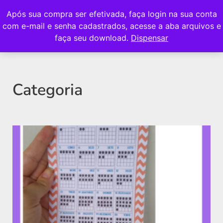
Após sua compra ser efetivada, faça login na sua conta
com e-mail e senha cadastrados, acesse a aba arquivos e
faça seu download.
Dispensar
Categoria