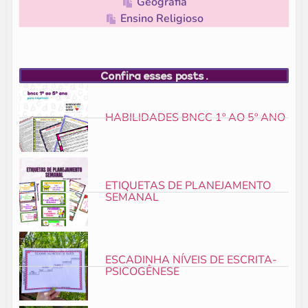
Geografia
Ensino Religioso
Confira esses posts.
HABILIDADES BNCC 1º AO 5º ANO
ETIQUETAS DE PLANEJAMENTO
SEMANAL
ESCADINHA NÍVEIS DE ESCRITA-
PSICOGÊNESE