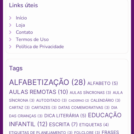
Links úteis
Início
Loja
Contato
Termos de Uso
Política de Privacidade
Tags
ALFABETIZAÇÃO
(28)
ALFABETO
(5)
AULAS REMOTAS
(10)
AULAS SÍNCRONAS
(3)
AULA
SÍNCRONA
(3)
AUTODITADO
(3)
CALENDÁRIO
(3)
CADERNO
(2)
CARTAZ
(3)
CARTAZES
(3)
DATAS COMEMORATIVAS
(3)
DIA
EDUCAÇÃO
DICA LITERÁRIA
(5)
DAS CRIANÇAS
(3)
INFANTIL
(12)
ESCRITA
(7)
ETIQUETAS
(4)
FRASES
ETIQUETAS DE PLANEJAMENTO
(3)
FOLCLORE
(3)