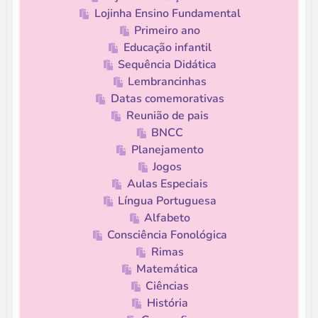
Lojinha Ensino Fundamental
Primeiro ano
Educação infantil
Sequência Didática
Lembrancinhas
Datas comemorativas
Reunião de pais
BNCC
Planejamento
Jogos
Aulas Especiais
Língua Portuguesa
Alfabeto
Consciência Fonológica
Rimas
Matemática
Ciências
História