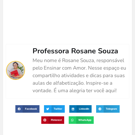
Professora Rosane Souza
Meu nome é Rosane Souza, responsável
pelo Ensinar com Amor. Nesse espaço eu
compartilho atividades e dicas para suas
aulas de alfabetização. Inspire-se a
vontade. É uma alegria ter você aqui!
Facebook
Twitter
LinkedIn
Telegram
Pinterest
WhatsApp