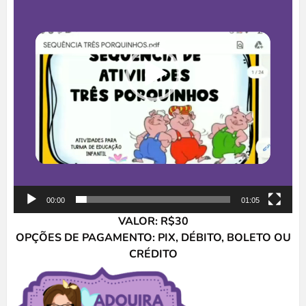
00:00
01:05
VALOR: R$30
OPÇÕES DE PAGAMENTO: PIX, DÉBITO, BOLETO OU
CRÉDITO