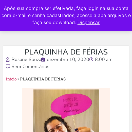
Após sua compra ser efetivada, faça login na sua conta
com e-mail e senha cadastrados, acesse a aba arquivos e
faça seu download.
Dispensar
PLAQUINHA DE FÉRIAS
Rosane Souza
dezembro 10, 2020
8:00 am
Sem Comentários
Início
»
PLAQUINHA DE FÉRIAS