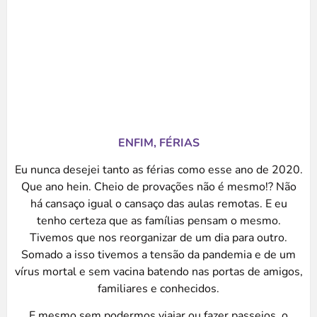
ENFIM, FÉRIAS
Eu nunca desejei tanto as férias como esse ano de 2020.
Que ano hein. Cheio de provações não é mesmo!? Não
há cansaço igual o cansaço das aulas remotas. E eu
tenho certeza que as famílias pensam o mesmo.
Tivemos que nos reorganizar de um dia para outro.
Somado a isso tivemos a tensão da pandemia e de um
vírus mortal e sem vacina batendo nas portas de amigos,
familiares e conhecidos.
E mesmo sem podermos viajar ou fazer passeios, o