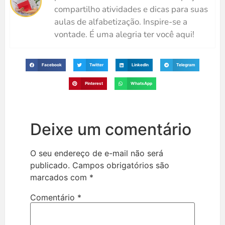
compartilho atividades e dicas para suas
aulas de alfabetização. Inspire-se a
vontade. É uma alegria ter você aqui!
Facebook
Twitter
LinkedIn
Telegram
Pinterest
WhatsApp
Deixe um comentário
O seu endereço de e-mail não será
publicado.
Campos obrigatórios são
marcados com
*
Comentário
*