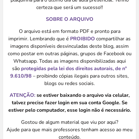
plaquinha para o último dia de aula presencial. Tenho
certeza que será um sucesso!!
SOBRE O ARQUIVO
O arquivo está em formato PDF e pronto para
imprimir. Lembrando que é
PROIBIDO
compartilhar as
imagens disponíveis desvinculadas deste blog, assim
como postar em outras páginas, grupos de Facebook ou
Whatsapp. Todas as imagens disponibilizadas aqui
são
protegidas
pela lei dos direitos autorais, de nº
9.610/98
– proibindo cópias ilegais para outros sites,
blogs ou redes sociais.
ATENÇÃO:
se estiver baixando o arquivo via celular,
talvez precise fazer login em sua conta Google. Se
estiver pelo computador, esse login não é necessário.
Gostou de algum material que viu por aqui?
Ajude para que mais professores tenham acesso ao meu
conteúdo.