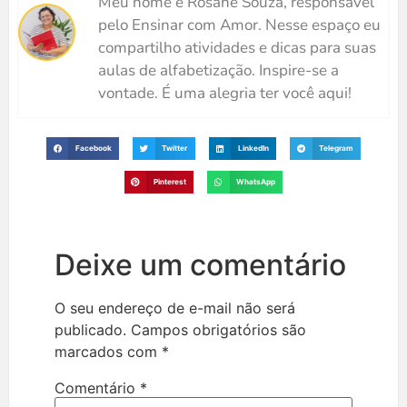
Meu nome é Rosane Souza, responsável
pelo Ensinar com Amor. Nesse espaço eu
compartilho atividades e dicas para suas
aulas de alfabetização. Inspire-se a
vontade. É uma alegria ter você aqui!
Facebook
Twitter
LinkedIn
Telegram
Pinterest
WhatsApp
Deixe um comentário
O seu endereço de e-mail não será
publicado.
Campos obrigatórios são
marcados com
*
Comentário
*