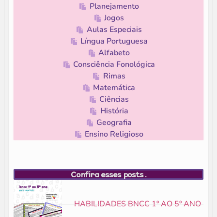
Planejamento
Jogos
Aulas Especiais
Língua Portuguesa
Alfabeto
Consciência Fonológica
Rimas
Matemática
Ciências
História
Geografia
Ensino Religioso
Confira esses posts.
HABILIDADES BNCC 1º AO 5º ANO