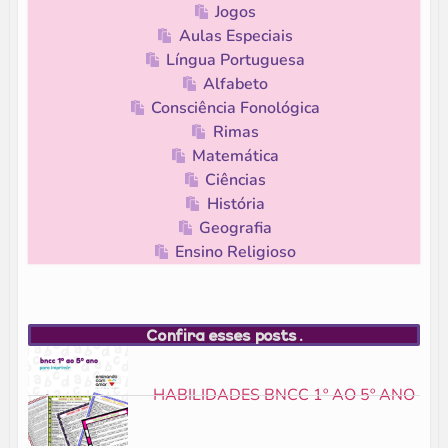
Jogos
Aulas Especiais
Língua Portuguesa
Alfabeto
Consciência Fonológica
Rimas
Matemática
Ciências
História
Geografia
Ensino Religioso
Confira esses posts.
HABILIDADES BNCC 1º AO 5º ANO