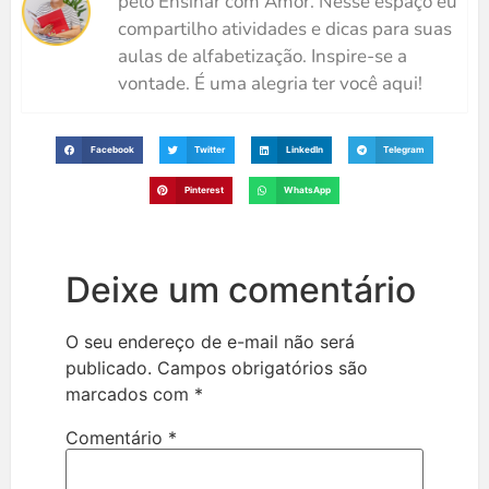
pelo Ensinar com Amor. Nesse espaço eu
compartilho atividades e dicas para suas
aulas de alfabetização. Inspire-se a
vontade. É uma alegria ter você aqui!
Facebook
Twitter
LinkedIn
Telegram
Pinterest
WhatsApp
Deixe um comentário
O seu endereço de e-mail não será
publicado.
Campos obrigatórios são
marcados com
*
Comentário
*