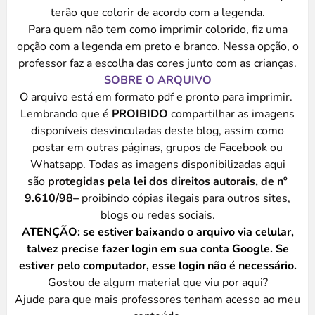
terão que colorir de acordo com a legenda.
Para quem não tem como imprimir colorido, fiz uma
opção com a legenda em preto e branco. Nessa opção, o
professor faz a escolha das cores junto com as crianças.
SOBRE O ARQUIVO
O arquivo está em formato pdf e pronto para imprimir.
Lembrando que é
PROIBIDO
compartilhar as imagens
disponíveis desvinculadas deste blog, assim como
postar em outras páginas, grupos de Facebook ou
Whatsapp. Todas as imagens disponibilizadas aqui
são
protegidas pela lei dos direitos autorais, de nº
9.610/98–
proibindo cópias ilegais para outros sites,
blogs ou redes sociais.
ATENÇÃO: se estiver baixando o arquivo via celular,
talvez precise fazer login em sua conta Google. Se
estiver pelo computador, esse login não é necessário.
Gostou de algum material que viu por aqui?
Ajude para que mais professores tenham acesso ao meu