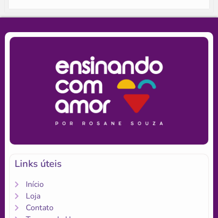
Links úteis
Início
Loja
Contato