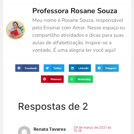
Professora Rosane Souza
Meu nome é Rosane Souza, responsável
pelo Ensinar com Amor. Nesse espaço eu
compartilho atividades e dicas para suas
aulas de alfabetização. Inspire-se a
vontade. É uma alegria ter você aqui!
Facebook
Twitter
LinkedIn
Telegram
Pinterest
WhatsApp
Respostas de 2
29 de março de 2021 às
Renata Tavares
15:18