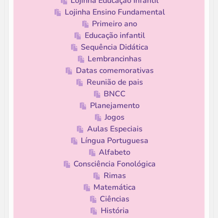
Lojinha Educação Infantil
Lojinha Ensino Fundamental
Primeiro ano
Educação infantil
Sequência Didática
Lembrancinhas
Datas comemorativas
Reunião de pais
BNCC
Planejamento
Jogos
Aulas Especiais
Língua Portuguesa
Alfabeto
Consciência Fonológica
Rimas
Matemática
Ciências
História