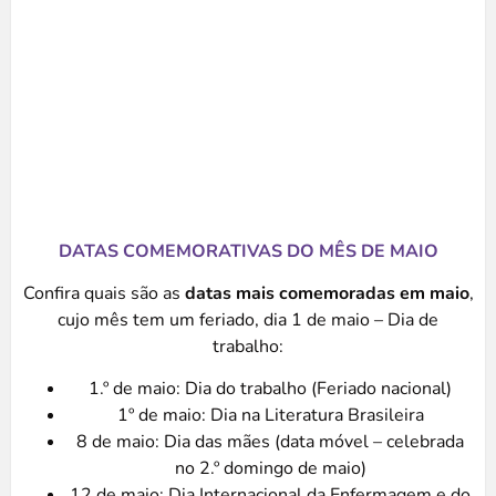
DATAS COMEMORATIVAS DO MÊS DE MAIO
Confira quais são as
datas mais comemoradas em maio
,
cujo mês tem um feriado, dia 1 de maio – Dia de
trabalho:
1.º de maio: Dia do trabalho (Feriado nacional)
1º de maio: Dia na Literatura Brasileira
8 de maio: Dia das mães (data móvel – celebrada
no 2.º domingo de maio)
12 de maio: Dia Internacional da Enfermagem e do