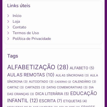
Links úteis
Início
Loja
Contato
Termos de Uso
Política de Privacidade
Tags
ALFABETIZAÇÃO
(28)
ALFABETO
(5)
AULAS REMOTAS
(10)
AULAS SÍNCRONAS
(3)
AULA
SÍNCRONA
(3)
AUTODITADO
(3)
CALENDÁRIO
(3)
CADERNO
(2)
CARTAZ
(3)
CARTAZES
(3)
DATAS COMEMORATIVAS
(3)
DIA
EDUCAÇÃO
DICA LITERÁRIA
(5)
DAS CRIANÇAS
(3)
INFANTIL
(12)
ESCRITA
(7)
ETIQUETAS
(4)