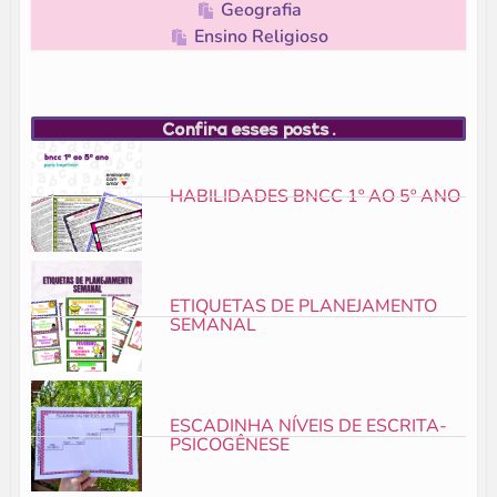
Geografia
Ensino Religioso
Confira esses posts.
HABILIDADES BNCC 1º AO 5º ANO
ETIQUETAS DE PLANEJAMENTO
SEMANAL
ESCADINHA NÍVEIS DE ESCRITA-
PSICOGÊNESE