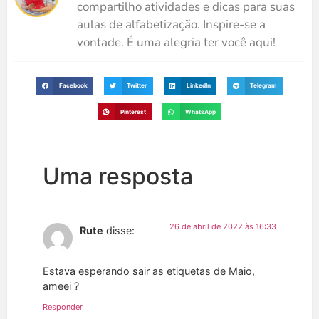
compartilho atividades e dicas para suas
aulas de alfabetização. Inspire-se a
vontade. É uma alegria ter você aqui!
Facebook
Twitter
LinkedIn
Telegram
Pinterest
WhatsApp
Uma resposta
26 de abril de 2022 às 16:33
Rute
disse:
Estava esperando sair as etiquetas de Maio,
ameei ?
Responder