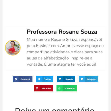
Professora Rosane Souza
Meu nome é Rosane Souza, responsável
pelo Ensinar com Amor. Nesse espaço eu
compartilho atividades e dicas para suas
aulas de alfabetização. Inspire-se a
vontade. É uma alegria ter você aqui!
Facebook
Twitter
LinkedIn
Telegram
Pinterest
WhatsApp
Deixe um comentário