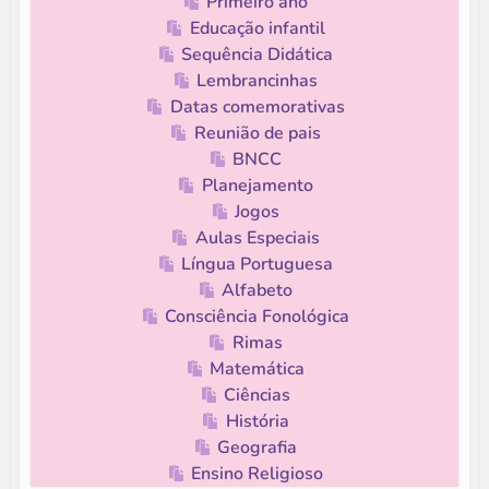
Primeiro ano
Educação infantil
Sequência Didática
Lembrancinhas
Datas comemorativas
Reunião de pais
BNCC
Planejamento
Jogos
Aulas Especiais
Língua Portuguesa
Alfabeto
Consciência Fonológica
Rimas
Matemática
Ciências
História
Geografia
Ensino Religioso