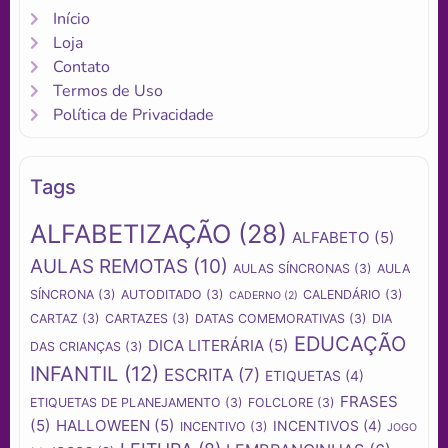
Início
Loja
Contato
Termos de Uso
Política de Privacidade
Tags
ALFABETIZAÇÃO
(28)
ALFABETO
(5)
AULAS REMOTAS
(10)
AULAS SÍNCRONAS
(3)
AULA
SÍNCRONA
(3)
AUTODITADO
(3)
CALENDÁRIO
(3)
CADERNO
(2)
CARTAZ
(3)
CARTAZES
(3)
DATAS COMEMORATIVAS
(3)
DIA
EDUCAÇÃO
DICA LITERÁRIA
(5)
DAS CRIANÇAS
(3)
INFANTIL
(12)
ESCRITA
(7)
ETIQUETAS
(4)
FRASES
ETIQUETAS DE PLANEJAMENTO
(3)
FOLCLORE
(3)
(5)
HALLOWEEN
(5)
INCENTIVOS
(4)
INCENTIVO
(3)
JOGO