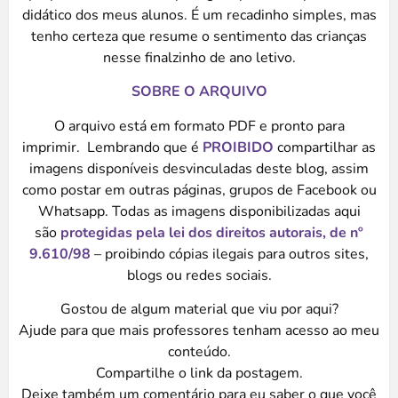
didático dos meus alunos. É um recadinho simples, mas
tenho certeza que resume o sentimento das crianças
nesse finalzinho de ano letivo.
SOBRE O ARQUIVO
O arquivo está em formato PDF e pronto para
imprimir. Lembrando que é
PROIBIDO
compartilhar as
imagens disponíveis desvinculadas deste blog, assim
como postar em outras páginas, grupos de Facebook ou
Whatsapp. Todas as imagens disponibilizadas aqui
são
protegidas pela lei dos direitos autorais, de nº
9.610/98
– proibindo cópias ilegais para outros sites,
blogs ou redes sociais.
Gostou de algum material que viu por aqui?
Ajude para que mais professores tenham acesso ao meu
conteúdo.
Compartilhe o link da postagem.
Deixe também um comentário para eu saber o que você