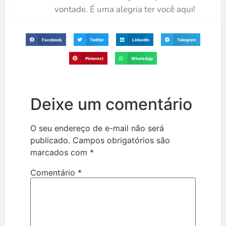
vontade. É uma alegria ter você aqui!
Facebook
Twitter
LinkedIn
Telegram
Pinterest
WhatsApp
Deixe um comentário
O seu endereço de e-mail não será
publicado.
Campos obrigatórios são
marcados com
*
Comentário
*