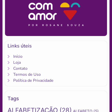
Links úteis
Início
Loja
Contato
Termos de Uso
Política de Privacidade
Tags
ALFABETIZAÇÃO
(28)
ALFABETO
(5)