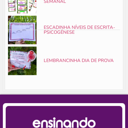
SEMANAL
ESCADINHA NÍVEIS DE ESCRITA-
PSICOGÊNESE
LEMBRANCINHA DIA DE PROVA