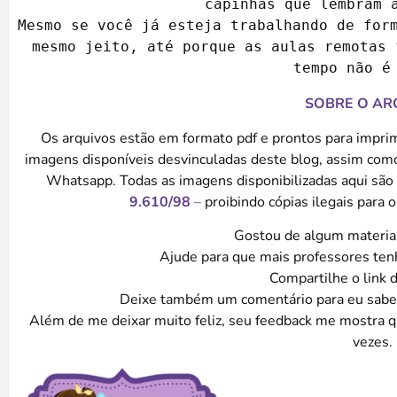
capinhas que lembram a
Mesmo se você já esteja trabalhando de form
mesmo jeito, até porque as aulas remotas 
tempo não é
SOBRE O AR
Os arquivos estão em formato pdf e prontos para impr
imagens disponíveis desvinculadas deste blog, assim com
Whatsapp. Todas as imagens disponibilizadas aqui são
9.610/98
–
proibindo cópias ilegais para o
Gostou de algum material
Ajude para que mais professores te
Compartilhe o link 
Deixe também um comentário para eu sabe
Além de me deixar muito feliz, seu feedback me mostra q
vezes.