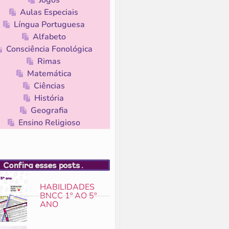
Aulas Especiais
Língua Portuguesa
Alfabeto
Consciência Fonológica
Rimas
Matemática
Ciências
História
Geografia
Ensino Religioso
Confira esses posts.
HABILIDADES
BNCC 1º AO 5º
ANO