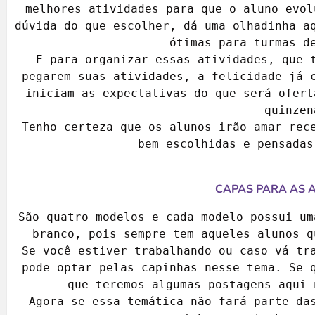
melhores atividades para que o aluno evol
dúvida do que escolher, dá uma olhadinha aq
ótimas para turmas de
E para organizar essas atividades, que t
pegarem suas atividades, a felicidade já c
iniciam as expectativas do que será ofert
quinzena
Tenho certeza que os alunos irão amar rece
bem escolhidas e pensadas
CAPAS PARA AS 
São quatro modelos e cada modelo possui um
branco, pois sempre tem aqueles alunos q
Se você estiver trabalhando ou caso vá tra
pode optar pelas capinhas nesse tema. Se q
que teremos algumas postagens aqui 
Agora se essa temática não fará parte das