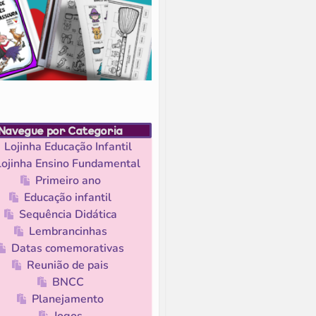
Navegue por Categoria
Lojinha Educação Infantil
Lojinha Ensino Fundamental
Primeiro ano
Educação infantil
Sequência Didática
Lembrancinhas
Datas comemorativas
Reunião de pais
BNCC
Planejamento
Jogos