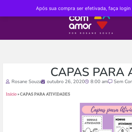
Após sua compra ser efetivada, faça login
CAPAS PARA 
Rosane Souza
outubro 26, 2020
8:00 am
Sem Com
Início
»
CAPAS PARA ATIVIDADES