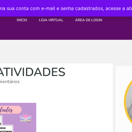
 na sua conta com e-mail e senha cadastrados, acesse a a
INÍCIO
LOJA VIRTUAL
ÁREA DE LOGIN
ATIVIDADES
entários