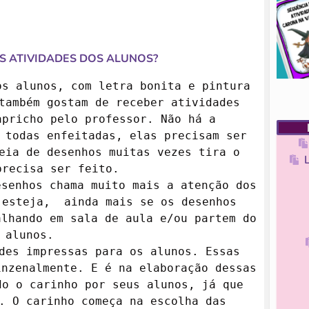
S ATIVIDADES DOS ALUNOS?
s alunos, com letra bonita e pintura 
também gostam de receber atividades 
pricho pelo professor. Não há a 
 todas enfeitadas, elas precisam ser 
eia de desenhos muitas vezes tira o 
recisa ser feito.

senhos chama muito mais a atenção dos 
esteja,  ainda mais se os desenhos 
lhando em sala de aula e/ou partem do 
 alunos.

des impressas para os alunos. Essas 
nzenalmente. E é na elaboração dessas 
o o carinho por seus alunos, já que 
. O carinho começa na escolha das 