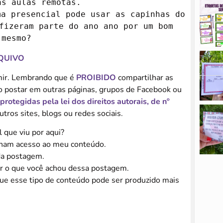
s aulas remotas.

a presencial pode usar as capinhas do 
fizeram parte do ano ano por um bom 
 mesmo?
QUIVO
imir. Lembrando que é
PROIBIDO
compartilhar as
o postar em outras páginas, grupos de Facebook ou
protegidas pela lei dos direitos autorais, de nº
utros sites, blogs ou redes sociais.
 que viu por aqui?
nham acesso ao meu conteúdo.
da postagem.
r o que você achou dessa postagem.
ue esse tipo de conteúdo pode ser produzido mais