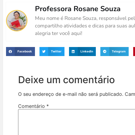
Professora Rosane Souza
Meu nome é Rosane Souza, responsável pel
compartilho atividades e dicas para suas au
alegria ter você aqui!
Facebook
Twitter
LinkedIn
Telegram
Deixe um comentário
O seu endereço de e-mail não será publicado.
Cam
Comentário
*