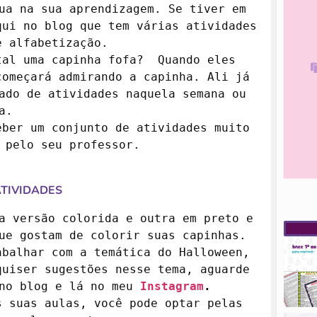
ua na sua aprendizagem. Se tiver em 
ui no blog que tem várias atividades 
 alfabetização.

al uma capinha fofa?  Quando eles 
omeçará admirando a capinha. Ali já 
ado de atividades naquela semana ou 
.

ber um conjunto de atividades muito 
 pelo seu professor.

ATIVIDADES
a versão colorida e outra em preto e 
ue gostam de colorir suas capinhas.

balhar com a temática do Halloween, 
uiser sugestões nesse tema, aguarde 
no blog e lá no meu 
Instagram
.
 suas aulas, você pode optar pelas 