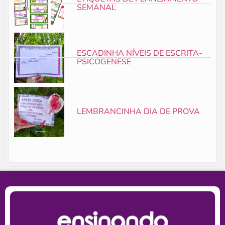
SEMANAL
ESCADINHA NÍVEIS DE ESCRITA-
PSICOGÊNESE
LEMBRANCINHA DIA DE PROVA