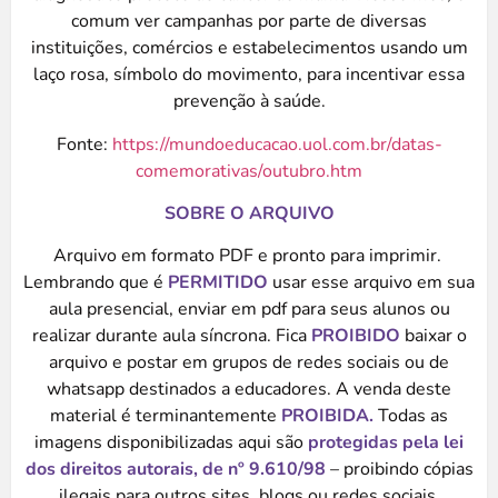
comum ver campanhas por parte de diversas
instituições, comércios e estabelecimentos usando um
laço rosa, símbolo do movimento, para incentivar essa
prevenção à saúde.
Fonte:
https://mundoeducacao.uol.com.br/datas-
comemorativas/outubro.htm
SOBRE O ARQUIVO
Arquivo em formato PDF e pronto para imprimir.
Lembrando que é
PERMITIDO
usar esse arquivo em sua
aula presencial, enviar em pdf para seus alunos ou
realizar durante aula síncrona. Fica
PROIBIDO
baixar o
arquivo e postar em grupos de redes sociais ou de
whatsapp destinados a educadores. A venda deste
material é terminantemente
PROIBIDA.
Todas as
imagens disponibilizadas aqui são
protegidas pela lei
dos direitos autorais, de nº
9.610/98
– proibindo cópias
ilegais para outros sites, blogs ou redes sociais.