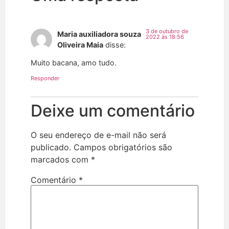
3 de outubro de
Maria auxiliadora souza
2022 às 18:56
Oliveira Maia
disse:
Muito bacana, amo tudo.
Responder
Deixe um comentário
O seu endereço de e-mail não será
publicado.
Campos obrigatórios são
marcados com
*
Comentário
*