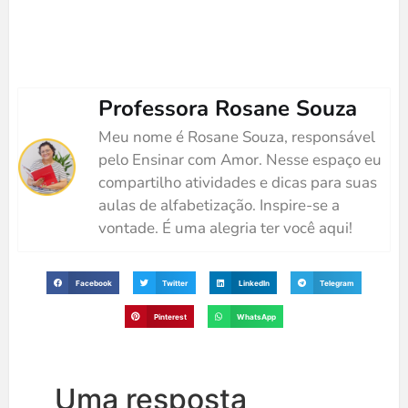
Professora Rosane Souza
Meu nome é Rosane Souza, responsável
pelo Ensinar com Amor. Nesse espaço eu
compartilho atividades e dicas para suas
aulas de alfabetização. Inspire-se a
vontade. É uma alegria ter você aqui!
Facebook
Twitter
LinkedIn
Telegram
Pinterest
WhatsApp
Uma resposta