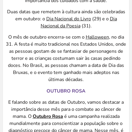
importância dos cuidados com a saúde.
Duas datas que remetem à cultura ainda são celebradas
em outubro: o
Dia Nacional do Livro
(29) e o
Dia
Nacional da Poesia
(31).
O mês de outubro encerra-se com o
Halloween
, no dia
31. A festa é muito tradicional nos Estados Unidos, onde
as pessoas gostam de se fantasiar de personagens de
terror e as crianças costumam sair às casas pedindo
doces. No Brasil, as pessoas chamam a data de Dia das
Bruxas, e o evento tem ganhado mais adeptos nas
últimas décadas.
OUTUBRO ROSA
E falando sobre as datas de Outubro, vamos destacar a
importância desse mês para o combate ao câncer de
mama. O
Outubro Rosa
é uma campanha realizada
mundialmente para conscientizar a população sobre o
diagnóstico precoce do câncer de mama. Nesse mês, é