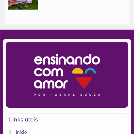
Links úteis
Início