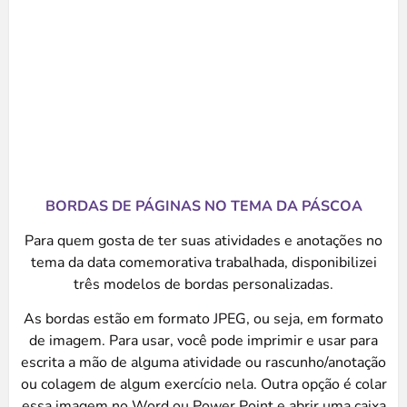
BORDAS DE PÁGINAS NO TEMA DA PÁSCOA
Para quem gosta de ter suas atividades e anotações no
tema da data comemorativa trabalhada, disponibilizei
três modelos de bordas personalizadas.
As bordas estão em formato JPEG, ou seja, em formato
de imagem. Para usar, você pode imprimir e usar para
escrita a mão de alguma atividade ou rascunho/anotação
ou colagem de algum exercício nela. Outra opção é colar
essa imagem no Word ou Power Point e abrir uma caixa