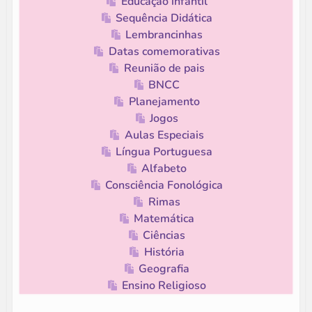
Educação infantil
Sequência Didática
Lembrancinhas
Datas comemorativas
Reunião de pais
BNCC
Planejamento
Jogos
Aulas Especiais
Língua Portuguesa
Alfabeto
Consciência Fonológica
Rimas
Matemática
Ciências
História
Geografia
Ensino Religioso