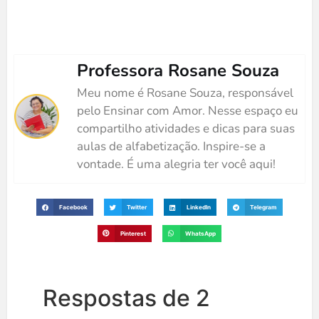
Professora Rosane Souza
Meu nome é Rosane Souza, responsável
pelo Ensinar com Amor. Nesse espaço eu
compartilho atividades e dicas para suas
aulas de alfabetização. Inspire-se a
vontade. É uma alegria ter você aqui!
Facebook
Twitter
LinkedIn
Telegram
Pinterest
WhatsApp
Respostas de 2