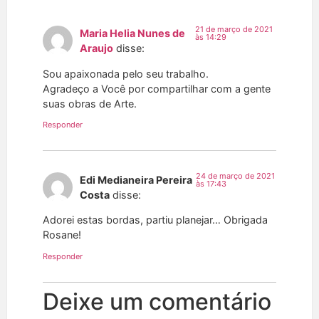
21 de março de 2021
Maria Helia Nunes de
às 14:29
Araujo
disse:
Sou apaixonada pelo seu trabalho.
Agradeço a Você por compartilhar com a gente
suas obras de Arte.
Responder
24 de março de 2021
Edi Medianeira Pereira
às 17:43
Costa
disse:
Adorei estas bordas, partiu planejar… Obrigada
Rosane!
Responder
Deixe um comentário