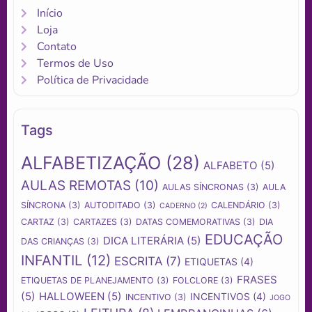
Início
Loja
Contato
Termos de Uso
Política de Privacidade
Tags
ALFABETIZAÇÃO
(28)
ALFABETO
(5)
AULAS REMOTAS
(10)
AULAS SÍNCRONAS
(3)
AULA
SÍNCRONA
(3)
AUTODITADO
(3)
CALENDÁRIO
(3)
CADERNO
(2)
CARTAZ
(3)
CARTAZES
(3)
DATAS COMEMORATIVAS
(3)
DIA
EDUCAÇÃO
DICA LITERÁRIA
(5)
DAS CRIANÇAS
(3)
INFANTIL
(12)
ESCRITA
(7)
ETIQUETAS
(4)
FRASES
ETIQUETAS DE PLANEJAMENTO
(3)
FOLCLORE
(3)
(5)
HALLOWEEN
(5)
INCENTIVOS
(4)
INCENTIVO
(3)
JOGO