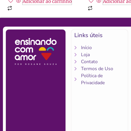
Adicionar ao carrinho
Adicionar ao
Links úteis
Início
Loja
Contato
Termos de Uso
Política de
Privacidade