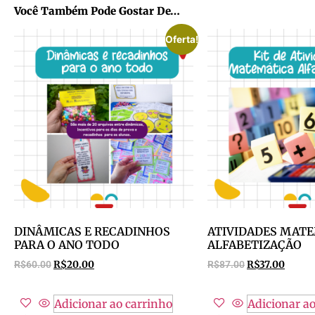
Você Também Pode Gostar De…
Oferta!
DINÂMICAS E RECADINHOS
ATIVIDADES MAT
PARA O ANO TODO
ALFABETIZAÇÃO
R$
60.00
R$
20.00
R$
87.00
R$
37.00
Adicionar ao carrinho
Adicionar ao