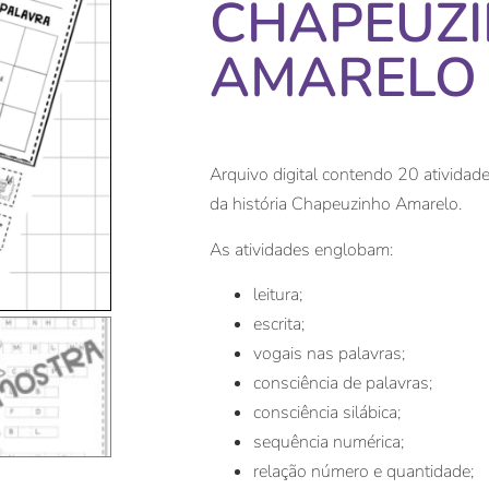
CHAPEUZ
AMARELO
Arquivo digital contendo 20 atividades
da história Chapeuzinho Amarelo.
As atividades englobam:
leitura;
escrita;
vogais nas palavras;
consciência de palavras;
consciência silábica;
sequência numérica;
relação número e quantidade;