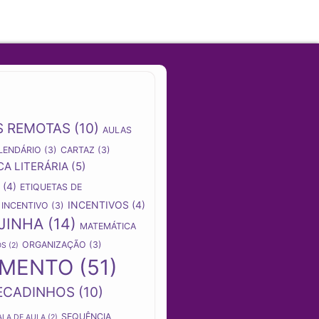
S REMOTAS
(10)
AULAS
LENDÁRIO
(3)
CARTAZ
(3)
CA LITERÁRIA
(5)
(4)
ETIQUETAS DE
INCENTIVOS
(4)
INCENTIVO
(3)
JINHA
(14)
MATEMÁTICA
ORGANIZAÇÃO
(3)
OS
(2)
AMENTO
(51)
ECADINHOS
(10)
SEQUÊNCIA
ALA DE AULA
(2)