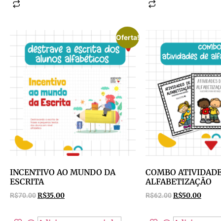
Oferta!
INCENTIVO AO MUNDO DA
COMBO ATIVIDADE
ESCRITA
ALFABETIZAÇÃO
R$
70.00
R$
35.00
R$
62.00
R$
50.00