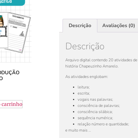
Descrição
Avaliações (0)
Descrição
Arquivo digital contendo 20 atividades de 
história Chapeuzinho Amarelo.
RODUÇÃO
As atividades englobam:
NO
leitura;
escrita;
vogais nas palavras;
 carrinho
consciência de palavras;
consciência silábica;
sequência numérica;
relação número e quantidade;
e muito mais …