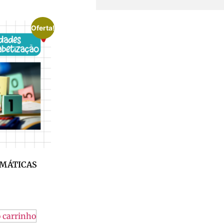
Oferta!
EMÁTICAS
 carrinho