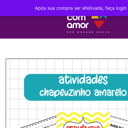
Após sua compra ser efetivada, faça login