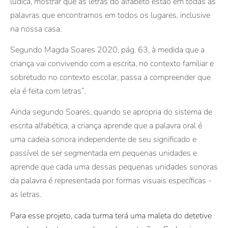
lúdica, mostrar que as letras do alfabeto estão em todas as
palavras que encontramos em todos os lugares, inclusive
na nossa casa.
Segundo Magda Soares 2020, pág. 63, à medida que a
criança vai convivendo com a escrita, no contexto familiar e
sobretudo no contexto escolar, passa a compreender que
ela é feita com letras”.
Ainda segundo Soares, quando se apropria do sistema de
escrita alfabética, a criança aprende que a palavra oral é
uma cadeia sonora independente de seu significado e
passível de ser segmentada em pequenas unidades e
aprende que cada uma dessas pequenas unidades sonoras
da palavra é representada por formas visuais específicas -
as letras.
Para esse projeto, cada turma terá uma maleta do detetive