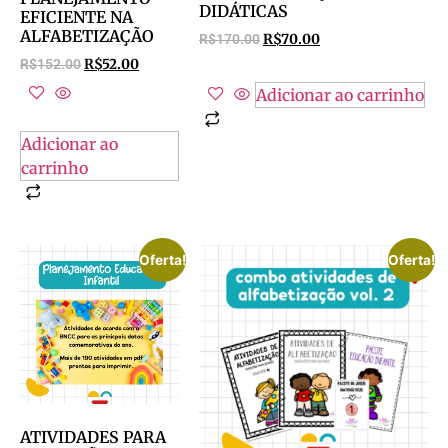
DIDÁTICAS
EFICIENTE NA
ALFABETIZAÇÃO
R$
170.00
R$
70.00
R$
152.00
R$
52.00
Adicionar ao carrinho
Adicionar ao
carrinho
Oferta!
Oferta!
ATIVIDADES PARA