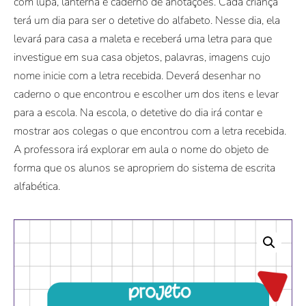
com lupa, lanterna e caderno de anotações. Cada criança
terá um dia para ser o detetive do alfabeto. Nesse dia, ela
levará para casa a maleta e receberá uma letra para que
investigue em sua casa objetos, palavras, imagens cujo
nome inicie com a letra recebida. Deverá desenhar no
caderno o que encontrou e escolher um dos itens e levar
para a escola. Na escola, o detetive do dia irá contar e
mostrar aos colegas o que encontrou com a letra recebida.
A professora irá explorar em aula o nome do objeto de
forma que os alunos se apropriem do sistema de escrita
alfabética.