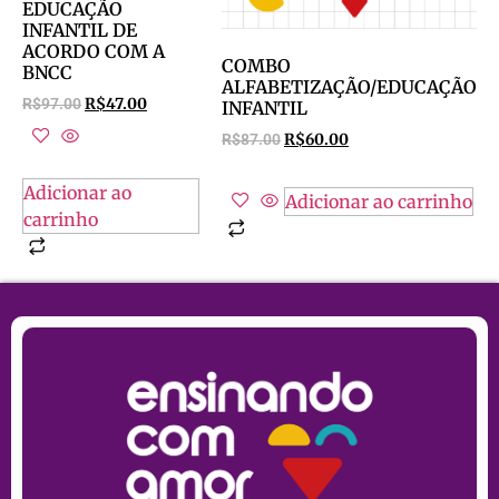
EDUCAÇÃO
INFANTIL DE
ACORDO COM A
COMBO
BNCC
ALFABETIZAÇÃO/EDUCAÇÃO
R$
97.00
R$
47.00
INFANTIL
R$
87.00
R$
60.00
Adicionar ao
Adicionar ao carrinho
carrinho