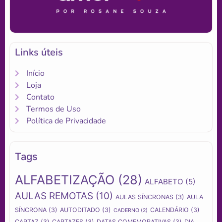
Links úteis
Início
Loja
Contato
Termos de Uso
Política de Privacidade
Tags
ALFABETIZAÇÃO
(28)
ALFABETO
(5)
AULAS REMOTAS
(10)
AULAS SÍNCRONAS
(3)
AULA
SÍNCRONA
(3)
AUTODITADO
(3)
CALENDÁRIO
(3)
CADERNO
(2)
CARTAZ
(3)
CARTAZES
(3)
DATAS COMEMORATIVAS
(3)
DIA