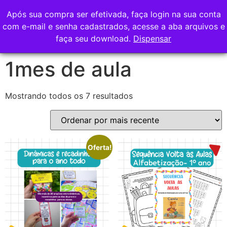
Após sua compra ser efetivada, faça login na sua conta
com e-mail e senha cadastrados, acesse a aba arquivos e
faça seu download.
Dispensar
1mes de aula
Mostrando todos os 7 resultados
Oferta!