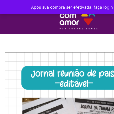
Após sua compra ser efetivada, faça login