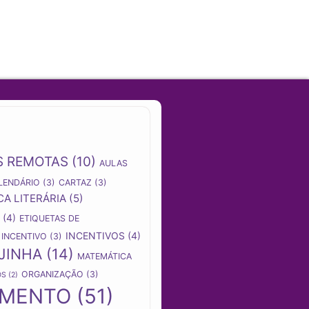
S REMOTAS
(10)
AULAS
LENDÁRIO
(3)
CARTAZ
(3)
CA LITERÁRIA
(5)
(4)
ETIQUETAS DE
INCENTIVOS
(4)
INCENTIVO
(3)
JINHA
(14)
MATEMÁTICA
ORGANIZAÇÃO
(3)
OS
(2)
AMENTO
(51)