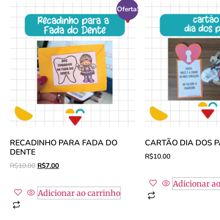
Oferta!
RECADINHO PARA FADA DO
CARTÃO DIA DOS P
DENTE
R$
10.00
R$
10.00
R$
7.00
Adicionar ao
Adicionar ao carrinho