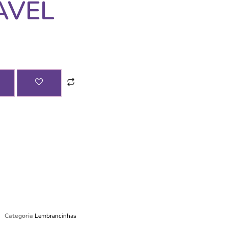
ÁVEL
Categoria
Lembrancinhas