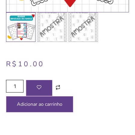
R$
10.00
Adicionar ao carrinho