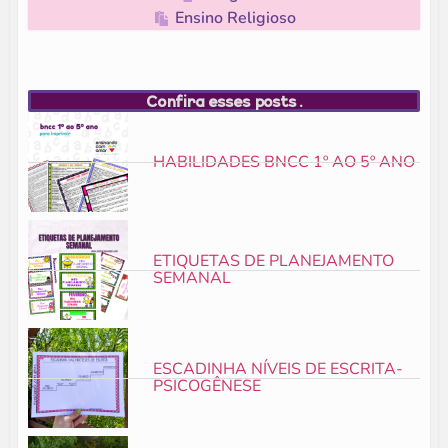
Ensino Religioso
Confira esses posts.
HABILIDADES BNCC 1º AO 5º ANO
ETIQUETAS DE PLANEJAMENTO
SEMANAL
ESCADINHA NÍVEIS DE ESCRITA-
PSICOGÊNESE