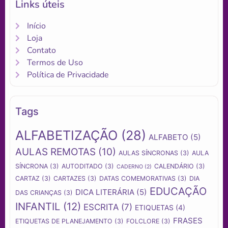
Links úteis
Início
Loja
Contato
Termos de Uso
Política de Privacidade
Tags
ALFABETIZAÇÃO
(28)
ALFABETO
(5)
AULAS REMOTAS
(10)
AULAS SÍNCRONAS
(3)
AULA
SÍNCRONA
(3)
AUTODITADO
(3)
CALENDÁRIO
(3)
CADERNO
(2)
CARTAZ
(3)
CARTAZES
(3)
DATAS COMEMORATIVAS
(3)
DIA
EDUCAÇÃO
DICA LITERÁRIA
(5)
DAS CRIANÇAS
(3)
INFANTIL
(12)
ESCRITA
(7)
ETIQUETAS
(4)
FRASES
ETIQUETAS DE PLANEJAMENTO
(3)
FOLCLORE
(3)