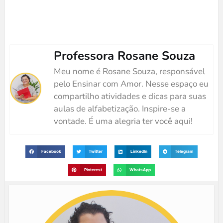
Professora Rosane Souza
Meu nome é Rosane Souza, responsável
pelo Ensinar com Amor. Nesse espaço eu
compartilho atividades e dicas para suas
aulas de alfabetização. Inspire-se a
vontade. É uma alegria ter você aqui!
Facebook
Twitter
LinkedIn
Telegram
Pinterest
WhatsApp