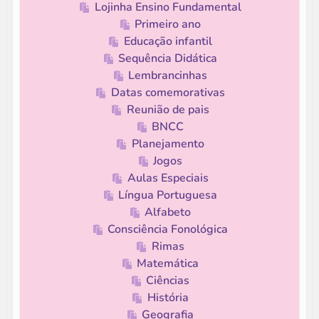
Lojinha Ensino Fundamental
Primeiro ano
Educação infantil
Sequência Didática
Lembrancinhas
Datas comemorativas
Reunião de pais
BNCC
Planejamento
Jogos
Aulas Especiais
Língua Portuguesa
Alfabeto
Consciência Fonológica
Rimas
Matemática
Ciências
História
Geografia