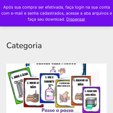
Após sua compra ser efetivada, faça login na sua conta
com e-mail e senha cadastrados, acesse a aba arquivos e
faça seu download.
Dispensar
Categoria