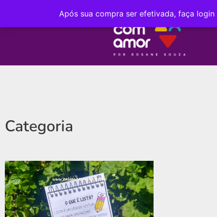
Após sua compra ser efetivada, faça login
Categoria