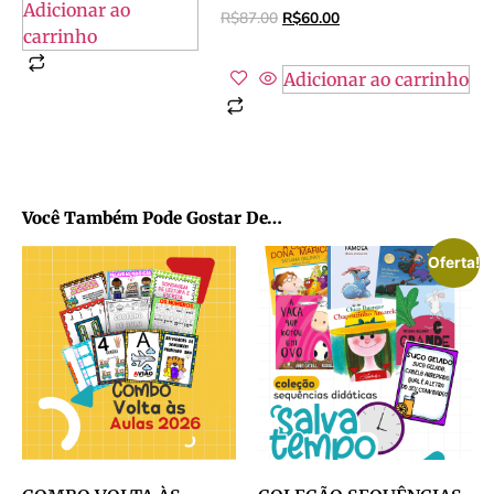
Adicionar ao
R$
87.00
R$
60.00
carrinho
Adicionar ao carrinho
Você Também Pode Gostar De…
Oferta!