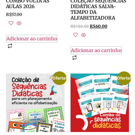
COMBO VOLTA ÀS
COLEÇÃO SEQUÊNCIAS
AULAS 2026
DIDÁTICAS SALVA-
TEMPO DA
R$
57.00
ALFABETIZADORA
R$
160.00
R$
60.00
Adicionar ao carrinho
Adicionar ao carrinho
Oferta!
Oferta!