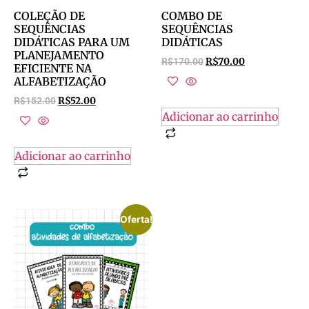
COLEÇÃO DE
COMBO DE
SEQUÊNCIAS
SEQUÊNCIAS
DIDÁTICAS PARA UM
DIDÁTICAS
PLANEJAMENTO
R$
170.00
R$
70.00
EFICIENTE NA
ALFABETIZAÇÃO
R$
152.00
R$
52.00
Adicionar ao carrinho
Adicionar ao carrinho
Oferta!