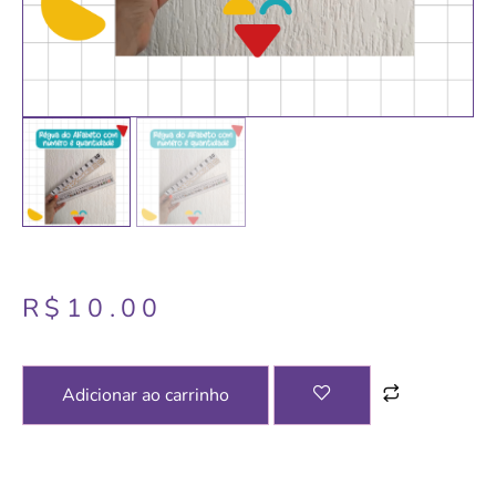
R$
10.00
Adicionar ao carrinho