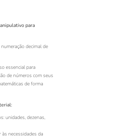
anipulativo para
e numeração decimal de
so essencial para
ição de números com seus
matemáticas de forma
erial:
s: unidades, dezenas,
r às necessidades da