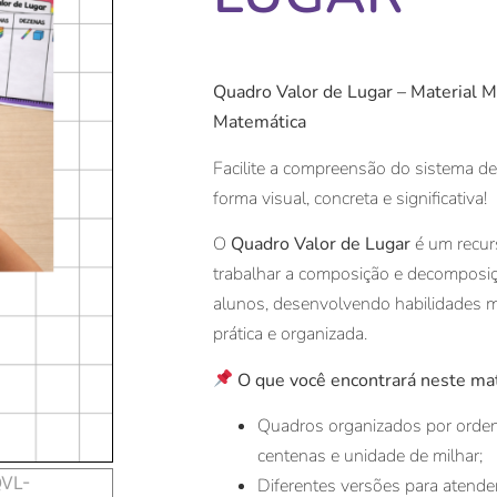
Quadro Valor de Lugar – Material M
Matemática
Facilite a compreensão do sistema d
forma visual, concreta e significativa!
O
Quadro Valor de Lugar
é um recur
trabalhar a composição e decompos
alunos, desenvolvendo habilidades 
prática e organizada.
O que você encontrará neste mat
Quadros organizados por orden
centenas e unidade de milhar;
Diferentes versões para atende