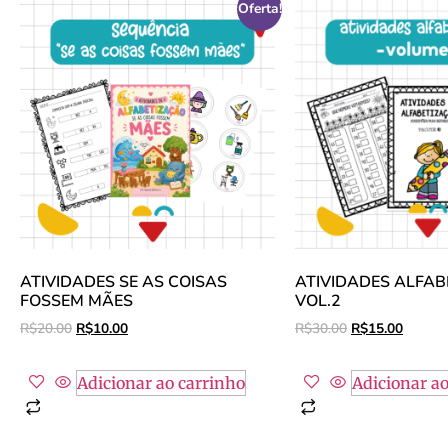
Oferta!
ATIVIDADES SE AS COISAS
ATIVIDADES ALFA
FOSSEM MÃES
VOL.2
R$
20.00
R$
10.00
R$
30.00
R$
15.00
Adicionar ao carrinho
Adicionar ao