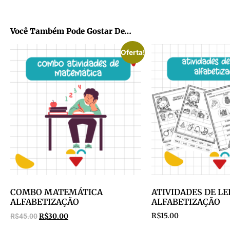
Você Também Pode Gostar De…
Oferta!
COMBO MATEMÁTICA
ATIVIDADES DE L
ALFABETIZAÇÃO
ALFABETIZAÇÃO
R$
15.00
R$
45.00
R$
30.00