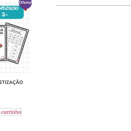
Oferta!
BETIZAÇÃO
 carrinho