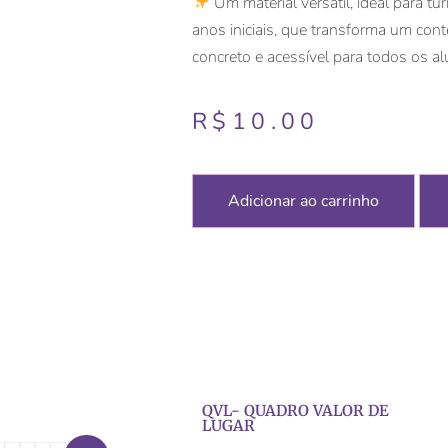
Um material versátil, ideal para tu
anos iniciais, que transforma um con
concreto e acessível para todos os al
R$
10.00
Adicionar ao carrinho
QVL- QUADRO VALOR DE
LUGAR