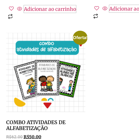
Adicionar ao
Adicionar ao carrinho
Oferta!
COMBO ATIVIDADES DE
ALFABETIZAÇÃO
R$
62.00
R$
50.00