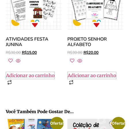
ATIVIDADES FESTA
PROJETO SENHOR
JUNINA
ALFABETO
R$
30.00
R$
15.00
R$
30.00
R$
20.00
Adicionar ao carrinho
Adicionar ao carrinho
Você Também Pode Gostar De…
Oferta!
Oferta!