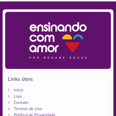
Links úteis
Início
Loja
Contato
Termos de Uso
Política de Privacidade