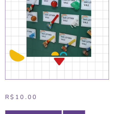
R$
10.00