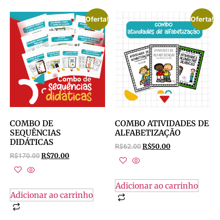
Oferta!
Oferta!
COMBO DE
COMBO ATIVIDADES DE
SEQUÊNCIAS
ALFABETIZAÇÃO
DIDÁTICAS
R$
62.00
R$
50.00
R$
170.00
R$
70.00
Adicionar ao carrinho
Adicionar ao carrinho