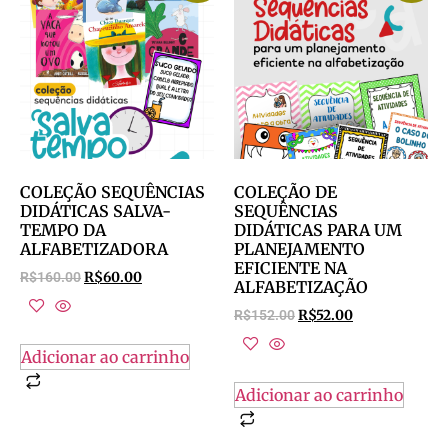
COLEÇÃO SEQUÊNCIAS
COLEÇÃO DE
DIDÁTICAS SALVA-
SEQUÊNCIAS
TEMPO DA
DIDÁTICAS PARA UM
ALFABETIZADORA
PLANEJAMENTO
EFICIENTE NA
R$
160.00
R$
60.00
ALFABETIZAÇÃO
R$
152.00
R$
52.00
Adicionar ao carrinho
Adicionar ao carrinho