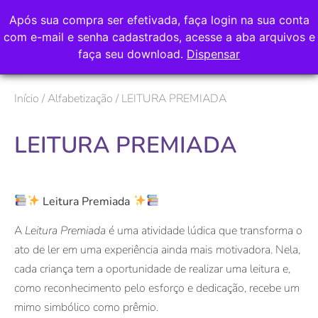
Após sua compra ser efetivada, faça login na sua conta
com e-mail e senha cadastrados, acesse a aba arquivos e
faça seu download.
Dispensar
Início
/
Alfabetização
/ LEITURA PREMIADA
LEITURA PREMIADA
Leitura Premiada
A
Leitura Premiada
é uma atividade lúdica que transforma o
ato de ler em uma experiência ainda mais motivadora. Nela,
cada criança tem a oportunidade de realizar uma leitura e,
como reconhecimento pelo esforço e dedicação, recebe um
mimo simbólico como prêmio.