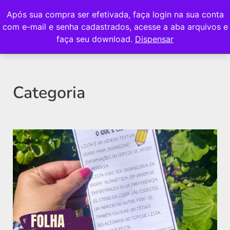
Após sua compra ser efetivada, faça login na sua conta
com e-mail e senha cadastrados, acesse a aba arquivos e
faça seu download.
Dispensar
Categoria